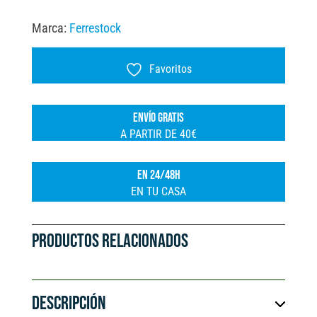
Marca:
Ferrestock
Favoritos
ENVÍO GRATIS
A PARTIR DE 40€
EN 24/48H
EN TU CASA
PRODUCTOS RELACIONADOS
DESCRIPCIÓN