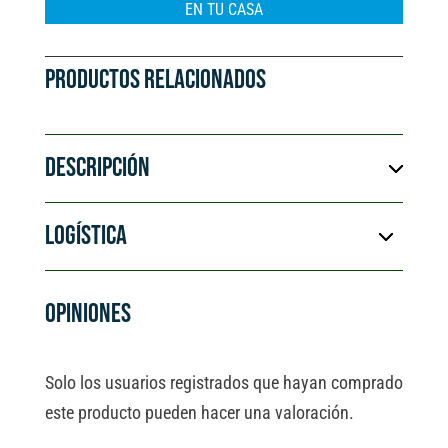
e
EN TU CASA
:
PRODUCTOS RELACIONADOS
DESCRIPCIÓN
LOGÍSTICA
OPINIONES
Solo los usuarios registrados que hayan comprado
este producto pueden hacer una valoración.