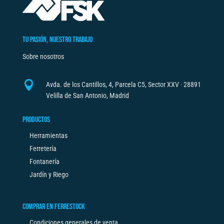
TU PASIÓN, NUESTRO TRABAJO
Sobre nosotros

Avda. de los Cantillos, 4, Parcela C5, Sector XXV · 28891
Velilla de San Antonio, Madrid
PRODUCTOS
Herramientas
Ferretería
Fontanería
Jardín y Riego
COMPRAR EN FERRESTOCK
Condiciones generales de venta