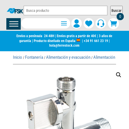
Buscar
0
Envíos a península 24-48H | Envíos gratis a partir de 40€ | 3 años de
garantía | Producto diseñado en España
|
+34 91 661 23 19
|
hola@ferrestock.com
Inicio
Fontanería
Alimentación y evacuación
Alimentación de agua
/
/
/