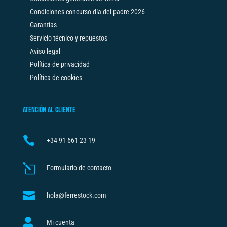
Condiciones concurso día del padre 2026
Garantías
Servicio técnico y repuestos
Aviso legal
Política de privacidad
Política de cookies
ATENCIÓN AL CLIENTE

+34
91 661 23 19
l
Formulario de contacto

hola@ferrestock.com

Mi cuenta