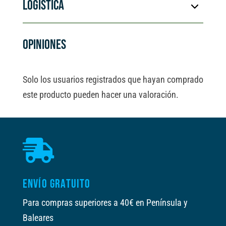
LOGÍSTICA
i
v
e
OPINIONES
:
Solo los usuarios registrados que hayan comprado
este producto pueden hacer una valoración.

ENVÍO GRATUITO
Para compras superiores a 40€ en Península y
Baleares