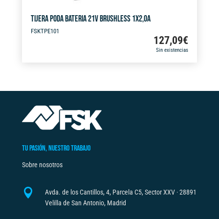
TIJERA PODA BATERIA 21V BRUSHLESS 1X2,0A
FSKTPE101
127,09
€
Sin existencias
TU PASIÓN, NUESTRO TRABAJO
Sobre nosotros

Avda. de los Cantillos, 4, Parcela C5, Sector XXV · 28891
Velilla de San Antonio, Madrid