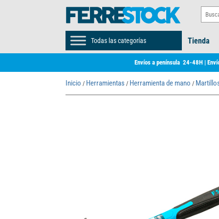
Tienda
Todas las categorías
Envíos a península 24-48H | Envío
Inicio
Herramientas
Herramienta de mano
Martill
/
/
/