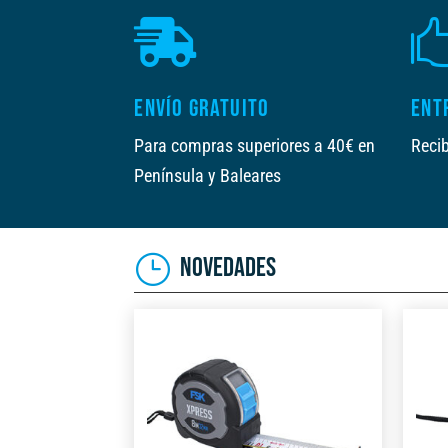

ENVÍO GRATUITO
ENT
Para compras superiores a 40€ en
Recib
Península y Baleares
NOVEDADES