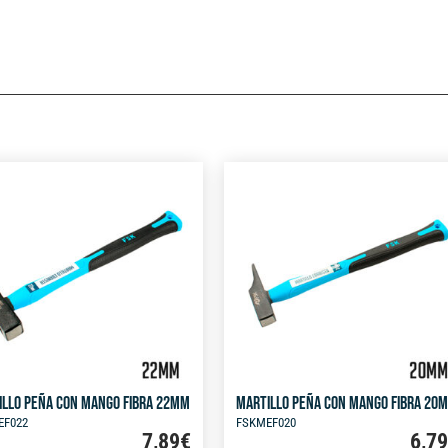
ILLO PEÑA CON MANGO FIBRA 22MM
MARTILLO PEÑA CON MANGO FIBRA 20
EF022
FSKMEF020
7,89
€
6,7