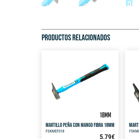
PRODUCTOS RELACIONADOS
MARTILLO PEÑA CON MANGO FIBRA 18MM
MART
FSKMEF018
FSKM
5,79
€