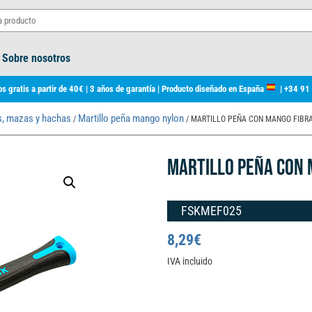
Sobre nosotros
s gratis a partir de 40€ | 3 años de garantía | Producto diseñado en España
|
+34 91
os, mazas y hachas
Martillo peña mango nylon
/
/ MARTILLO PEÑA CON MANGO FIBR
MARTILLO PEÑA CON
FSKMEF025
8,29
€
IVA incluido