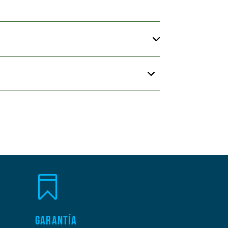

GARANTÍA