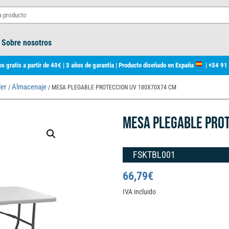
Sobre nosotros
s gratis a partir de 40€ | 3 años de garantía | Producto diseñado en España
|
+34 91
ler
Almacenaje
/
/ MESA PLEGABLE PROTECCION UV 180X70X74 CM
MESA PLEGABLE PRO
FSKTBL001
66,79
€
IVA incluido