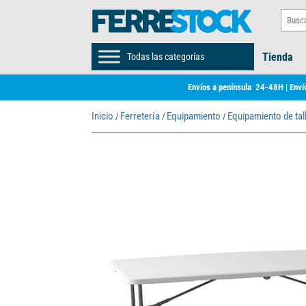
Tienda
Todas las categorías
Envíos a península 24-48H | Envío
Inicio
Ferretería
Equipamiento
Equipamiento de tal
/
/
/