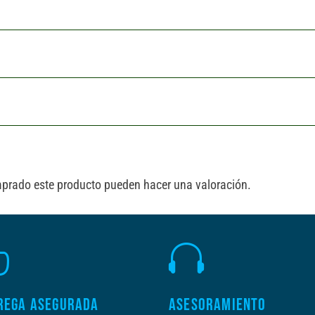
mprado este producto pueden hacer una valoración.


REGA ASEGURADA
ASESORAMIENTO