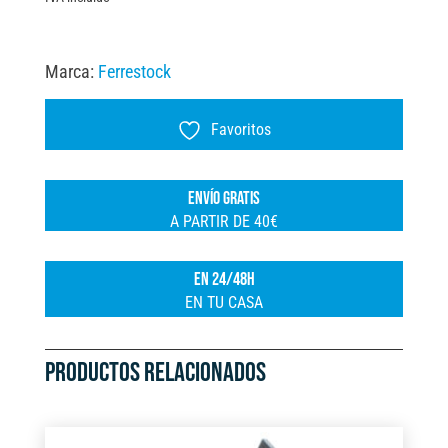
Marca:
Ferrestock
Favoritos
ENVÍO GRATIS
A PARTIR DE 40€
EN 24/48H
EN TU CASA
PRODUCTOS RELACIONADOS