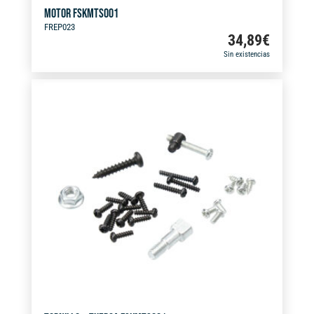
MOTOR FSKMTS001
FREP023
34,89
€
Sin existencias