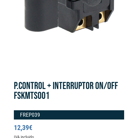
P.CONTROL + INTERRUPTOR ON/OFF
FSKMTS001
FREP039
12,39
€
IVA incluido