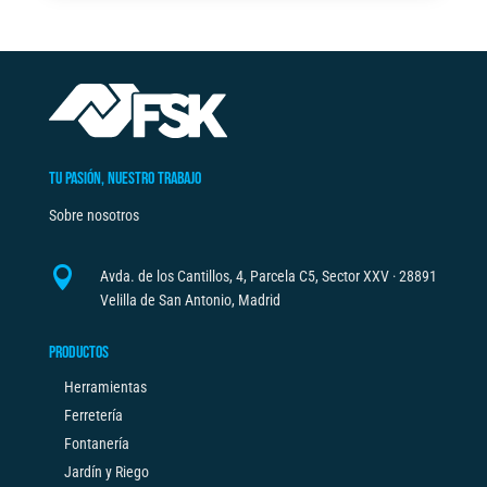
TU PASIÓN, NUESTRO TRABAJO
Sobre nosotros

Avda. de los Cantillos, 4, Parcela C5, Sector XXV · 28891
Velilla de San Antonio, Madrid
PRODUCTOS
Herramientas
Ferretería
Fontanería
Jardín y Riego