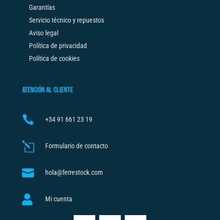
Garantías
Servicio técnico y repuestos
Aviso legal
Política de privacidad
Política de cookies
ATENCIÓN AL CLIENTE

+34
91 661 23 19
l
Formulario de contacto

hola@ferrestock.com

Mi cuenta