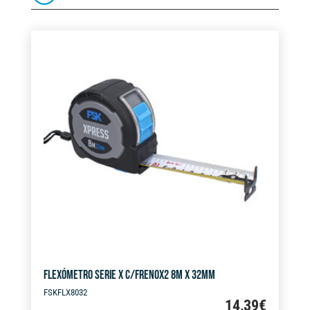
FLEXÓMETRO SERIE X C/FRENOX2 8M X 32MM
FSKFLX8032
14,39
€