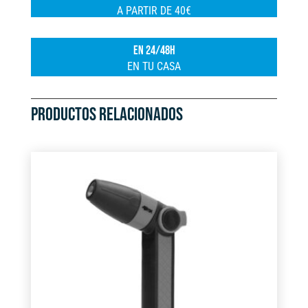
A PARTIR DE 40€
i
v
EN 24/48H
e
EN TU CASA
:
PRODUCTOS RELACIONADOS