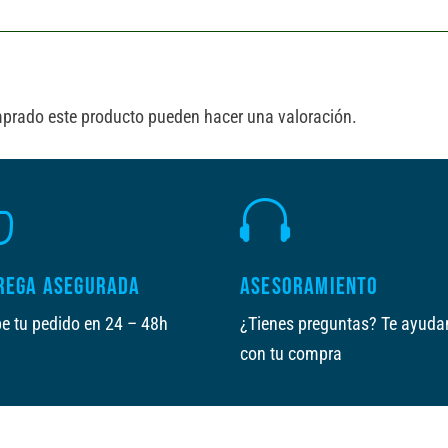
mprado este producto pueden hacer una valoración.


REGA ASEGURADA
ASESORAMIENTO
e tu pedido en 24 – 48h
¿Tienes preguntas? Te ayud
con tu compra