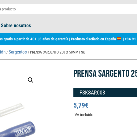
Sobre nosotros
s gratis a partir de 40€ | 3 años de garantía | Producto diseñado en España
|
+34 91
ión
Sargentos
/
/ PRENSA SARGENTO 250 X 50MM FSK
PRENSA SARGENTO 2
FSKSAR003
5,79
€
IVA incluido