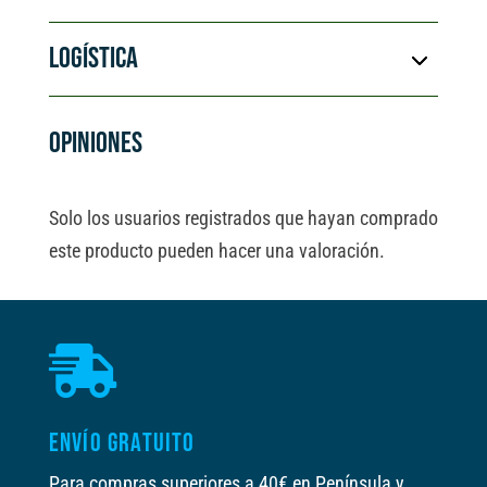
LOGÍSTICA
OPINIONES
Solo los usuarios registrados que hayan comprado
este producto pueden hacer una valoración.

ENVÍO GRATUITO
Para compras superiores a 40€ en Península y