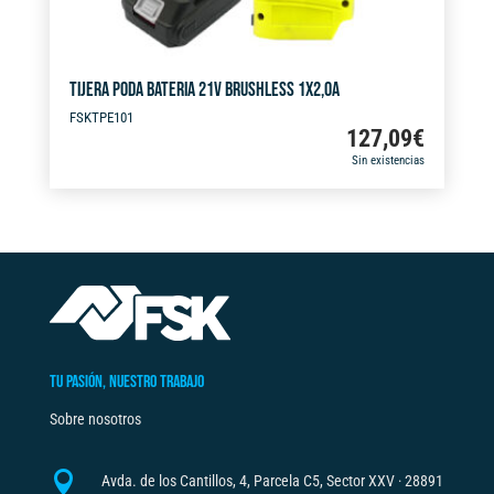
TIJERA PODA BATERIA 21V BRUSHLESS 1X2,0A
FSKTPE101
127,09
€
Sin existencias
TU PASIÓN, NUESTRO TRABAJO
Sobre nosotros

Avda. de los Cantillos, 4, Parcela C5, Sector XXV · 28891