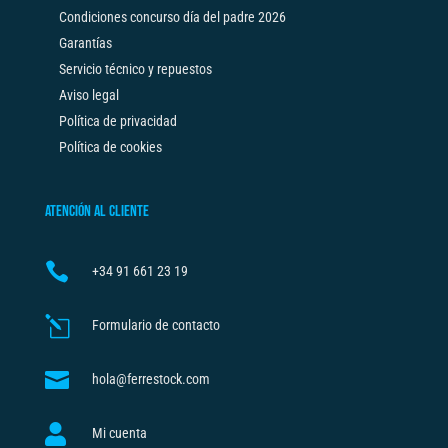
Condiciones concurso día del padre 2026
Garantías
Servicio técnico y repuestos
Aviso legal
Política de privacidad
Política de cookies
ATENCIÓN AL CLIENTE

+34
91 661 23 19
l
Formulario de contacto

hola@ferrestock.com

Mi cuenta