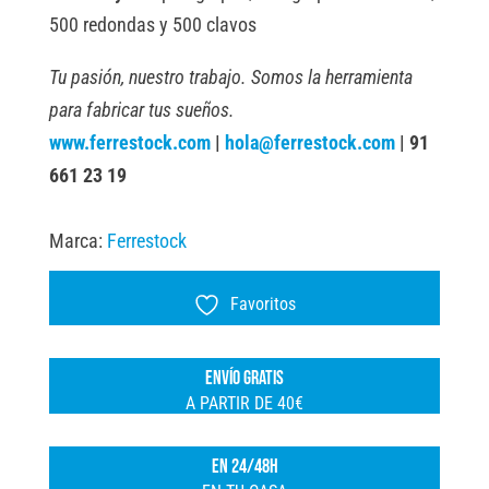
500 redondas y 500 clavos
Tu pasión, nuestro trabajo. Somos la herramienta
para fabricar tus sueños.
www.ferrestock.com
|
hola@ferrestock.com
| 91
661 23 19
Marca:
Ferrestock
Favoritos
ENVÍO GRATIS
A PARTIR DE 40€
EN 24/48H