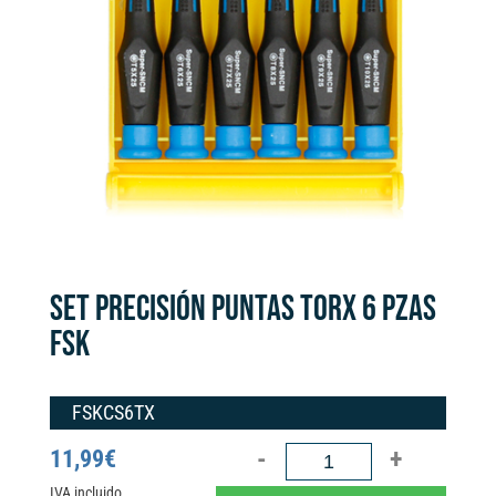
SET PRECISIÓN PUNTAS TORX 6 PZAS
FSK
FSKCS6TX
SET
11,99
€
PRECISIÓN
IVA incluido