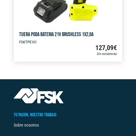
TIJERA PODA BATERIA 21V BRUSHLESS 1X2,0A
FSKTPE101
127,09
€
Sin existencias
TU PASIÓN, NUESTRO TRABAJO
Sobre nosotros