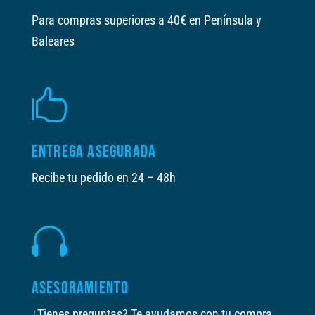
Para compras superiores a 40€ en Península y
Baleares

ENTREGA ASEGURADA
Recibe tu pedido en 24 – 48h

ASESORAMIENTO
¿Tienes preguntas? Te ayudamos con tu compra