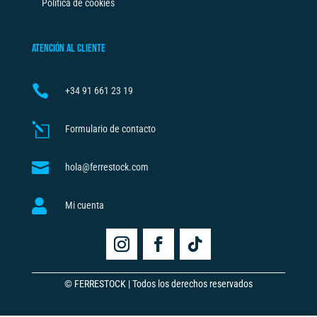
Política de cookies
ATENCIÓN AL CLIENTE

+34
91 661 23 19
l
Formulario de contacto

hola@ferrestock.com

Mi cuenta
© FERRESTOCK | Todos los derechos reservados