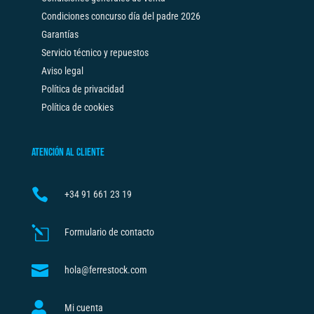
Condiciones concurso día del padre 2026
Garantías
Servicio técnico y repuestos
Aviso legal
Política de privacidad
Política de cookies
ATENCIÓN AL CLIENTE

+34
91 661 23 19
l
Formulario de contacto

hola@ferrestock.com

Mi cuenta