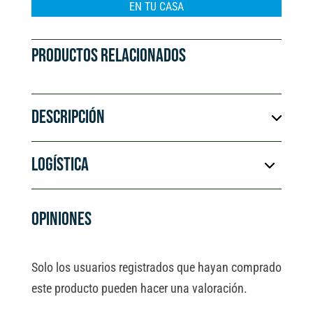
e
EN TU CASA
:
PRODUCTOS RELACIONADOS
DESCRIPCIÓN
LOGÍSTICA
OPINIONES
Solo los usuarios registrados que hayan comprado
este producto pueden hacer una valoración.