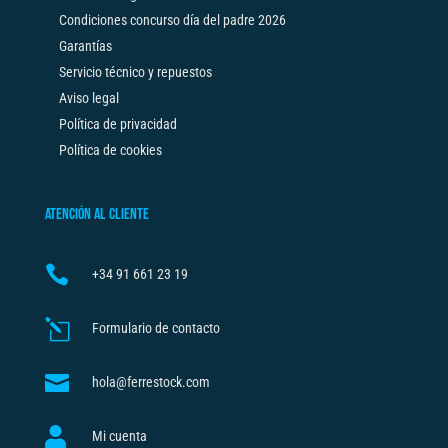
Condiciones concurso día del padre 2026
Garantías
Servicio técnico y repuestos
Aviso legal
Política de privacidad
Política de cookies
ATENCIÓN AL CLIENTE

+34
91 661 23 19
l
Formulario de contacto

hola@ferrestock.com

Mi cuenta