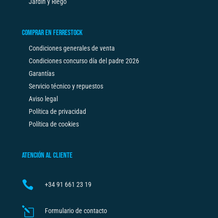
Jardín y Riego
COMPRAR EN FERRESTOCK
Condiciones generales de venta
Condiciones concurso día del padre 2026
Garantías
Servicio técnico y repuestos
Aviso legal
Política de privacidad
Política de cookies
ATENCIÓN AL CLIENTE

+34
91 661 23 19
l
Formulario de contacto