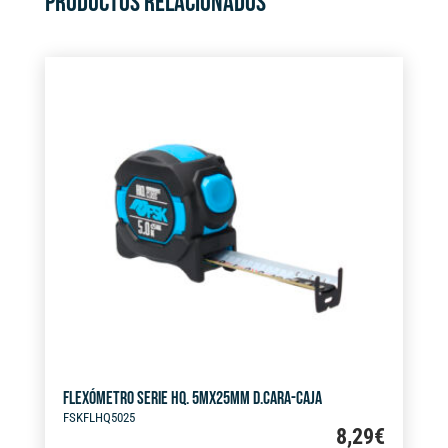
PRODUCTOS RELACIONADOS
FLEXÓMETRO SERIE HQ. 5MX25MM D.CARA-CAJA
FSKFLHQ5025
8,29
€