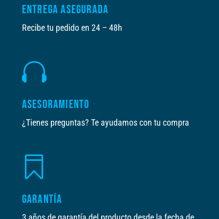
ENTREGA ASEGURADA
Recibe tu pedido en 24 – 48h

ASESORAMIENTO
¿Tienes preguntas? Te ayudamos con tu compra

GARANTÍA
3 años de garantía del producto desde la fecha de