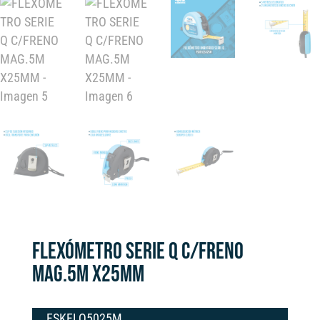
FLEXÓMETRO SERIE Q C/FRENO
MAG.5M X25MM
FSKFLQ5025M