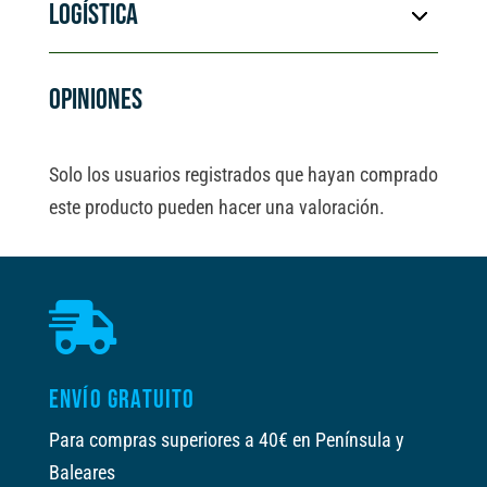
t
LOGÍSTICA
i
v
e
OPINIONES
:
Solo los usuarios registrados que hayan comprado
este producto pueden hacer una valoración.

ENVÍO GRATUITO
Para compras superiores a 40€ en Península y
Baleares