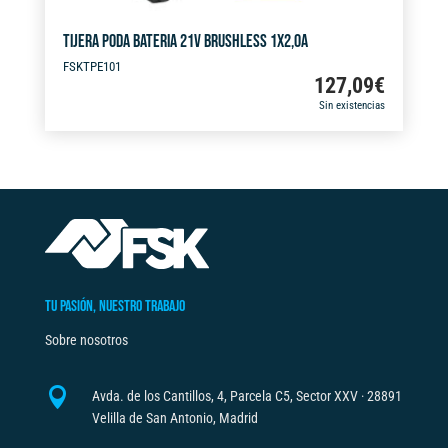
TIJERA PODA BATERIA 21V BRUSHLESS 1X2,0A
FSKTPE101
127,09
€
Sin existencias
TU PASIÓN, NUESTRO TRABAJO
Sobre nosotros

Avda. de los Cantillos, 4, Parcela C5, Sector XXV · 28891
Velilla de San Antonio, Madrid