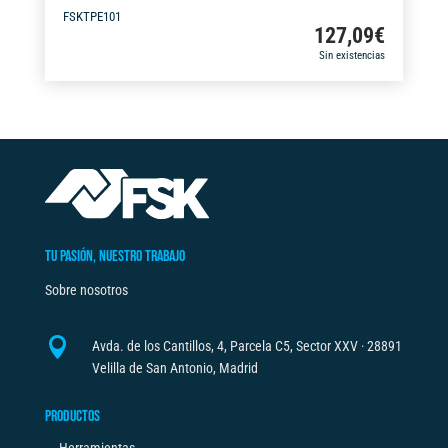
FSKTPE101
127,09
€
Sin existencias
TU PASIÓN, NUESTRO TRABAJO
Sobre nosotros

Avda. de los Cantillos, 4, Parcela C5, Sector XXV · 28891
Velilla de San Antonio, Madrid
PRODUCTOS
Herramientas