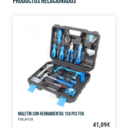
PRODUCTOS RELACIONADOS
MALETÍN CON HERRAMIENTAS 124 PCS FSK
FSKJH124
41,09
€